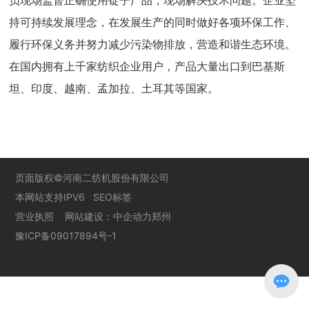
员现场监督正确使用锭子产品，现场解决技术问题。企业坚
联系我们
持可持续发展理念，在发展生产的同时做好各项环保工作、
履行环保义务并努力减少污染物排放，营造和谐生态环境。
在国内拥有上千家纺织企业用户，产品大量出口到巴基斯
坦、印度、越南、孟加拉、土耳其等国家。
页面版权©河南二纺机股份有限公司
本网站支持IPV6
SEO标签
营业执照
网站建设：中企动力
郑州
豫ICP备09017894号-1